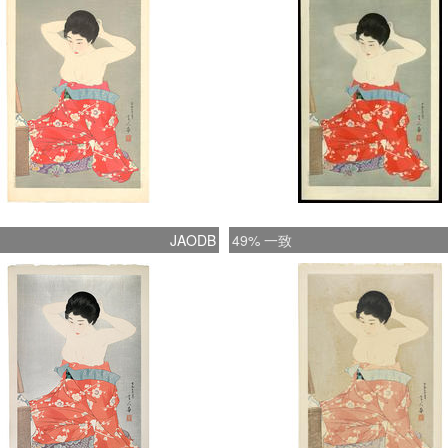
JAODB
49% 一致