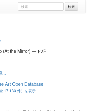
人
 (At the Mirror) — 化粧
..
se Art Open Database
17,130 件）を表示...