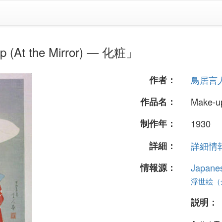
 the Mirror) — 化粧」
作者：
鳥居言
作品名：
Make-up
制作年：
1930
詳細：
詳細情報.
情報源：
Japane
浮世絵（全 
説明：