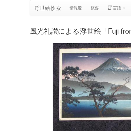
浮世絵検索
情報源
概要
言語
風光礼讃による浮世絵「Fuji from Lake 