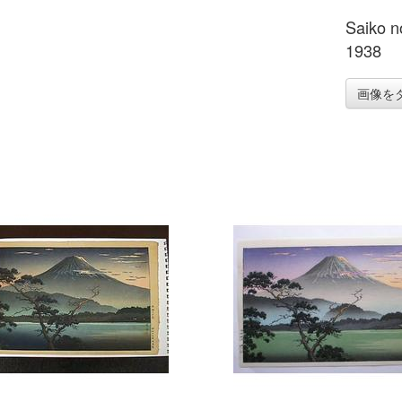
Saiko n
1938
画像を