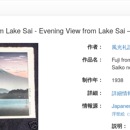
Sai - Evening View from Lake Sai —
作者：
風光礼
作品名：
Fuji fr
Saiko 
制作年：
1938
詳細：
詳細情報.
情報源：
Japane
浮世絵（全 
説明：