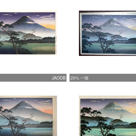
JAODB
20% 一致