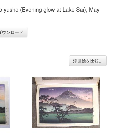
o yusho (Evening glow at Lake Sai), May
ダウンロード
浮世絵を比較...