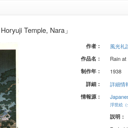
uji Temple, Nara」
作者：
風光礼
作品名：
Rain at
制作年：
1938
詳細：
詳細情報.
情報源：
Japane
浮世絵（全 
説明：