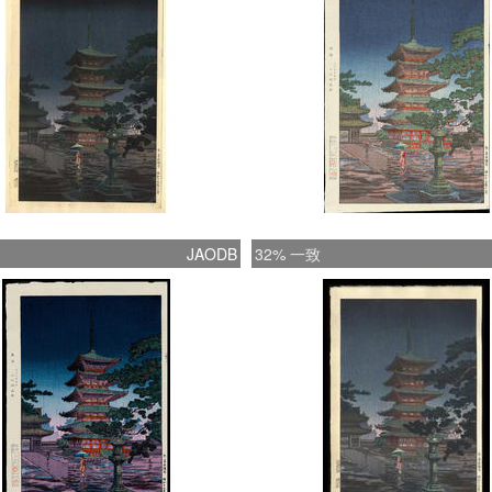
JAODB
32% 一致