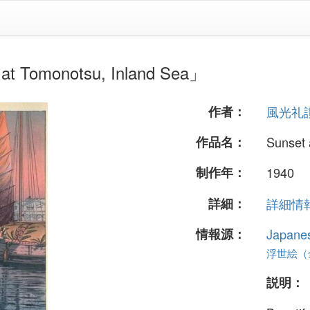
monotsu, Inland Sea」
作者：
風光礼
作品名：
Sunset 
制作年：
1940
詳細：
詳細情報.
情報源：
Japane
浮世絵（全 
説明：