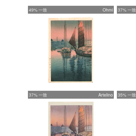
49% 一致
Ohmi
37% 一致
37% 一致
Artelino
35% 一致