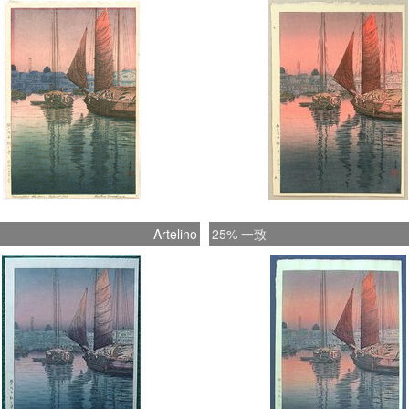
Artelino
25% 一致