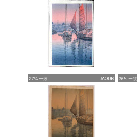
27% 一致
JAODB
26% 一致