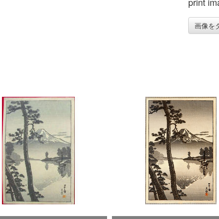
print im
画像を