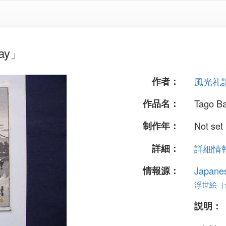
ay」
作者：
風光礼
作品名：
Tago B
制作年：
Not set
詳細：
詳細情報.
情報源：
Japane
浮世絵（全 
説明：