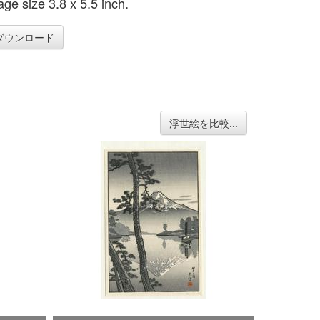
age size 3.8 x 5.5 inch.
ダウンロード
浮世絵を比較...