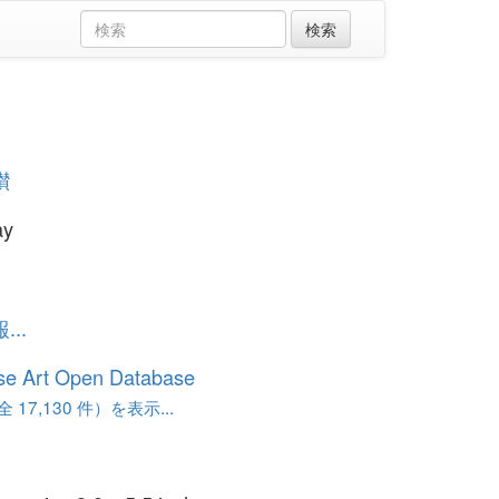
讃
ay
..
se Art Open Database
17,130 件）を表示...