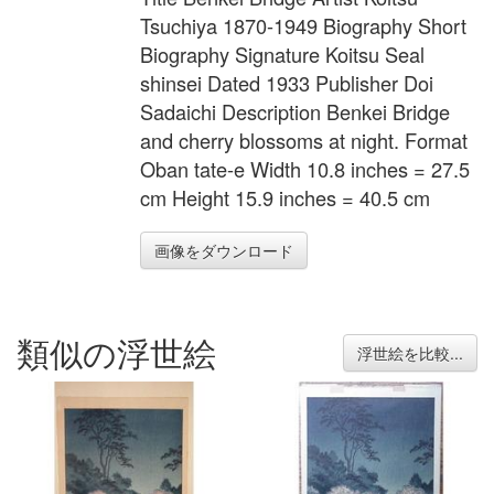
Tsuchiya 1870-1949 Biography Short
Biography Signature Koitsu Seal
shinsei Dated 1933 Publisher Doi
Sadaichi Description Benkei Bridge
and cherry blossoms at night. Format
Oban tate-e Width 10.8 inches = 27.5
cm Height 15.9 inches = 40.5 cm
画像をダウンロード
類似の浮世絵
浮世絵を比較...