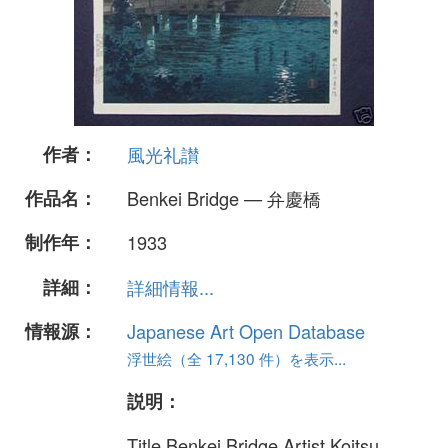
作者：
風光礼讃
作品名：
Benkei Bridge — 弁慶橋
制作年：
1933
詳細：
詳細情報...
情報源：
Japanese Art Open Database
浮世絵（全 17,130 件）を表示...
説明：
Title Benkei Bridge Artist Koitsu