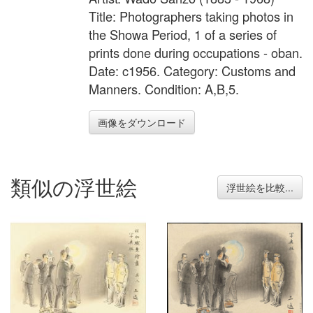
Title: Photographers taking photos in
the Showa Period, 1 of a series of
prints done during occupations - oban.
Date: c1956. Category: Customs and
Manners. Condition: A,B,5.
画像をダウンロード
類似の浮世絵
浮世絵を比較...