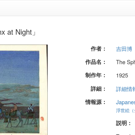
at Night」
作者：
吉田博
作品名：
The Sph
制作年：
1925
詳細：
詳細情報.
情報源：
Japane
浮世絵（全 
説明：