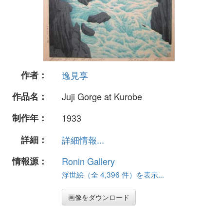
作者：
逸見享
作品名：
Juji Gorge at Kurobe
制作年：
1933
詳細：
詳細情報...
情報源：
Ronin Gallery
浮世絵（全 4,396 件）を表示...
画像をダウンロード