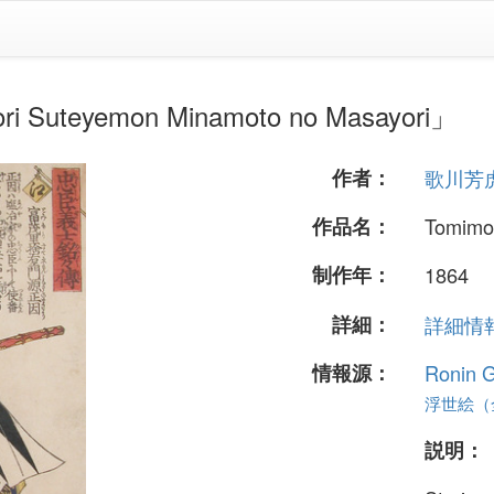
eyemon Minamoto no Masayori」
作者：
歌川芳
作品名：
Tomimo
制作年：
1864
詳細：
詳細情報.
情報源：
Ronin G
浮世絵（全
説明：