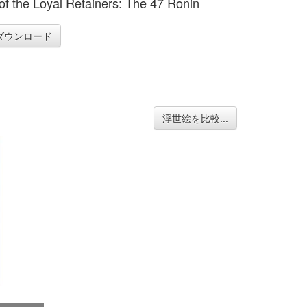
 of the Loyal Retainers: The 47 Ronin
ダウンロード
浮世絵を比較...