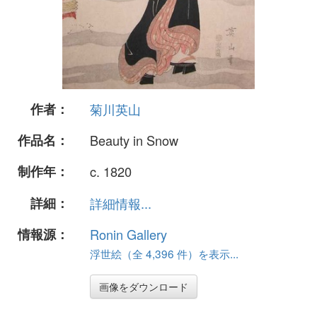
作者：
菊川英山
作品名：
Beauty in Snow
制作年：
c. 1820
詳細：
詳細情報...
情報源：
Ronin Gallery
浮世絵（全 4,396 件）を表示...
画像をダウンロード