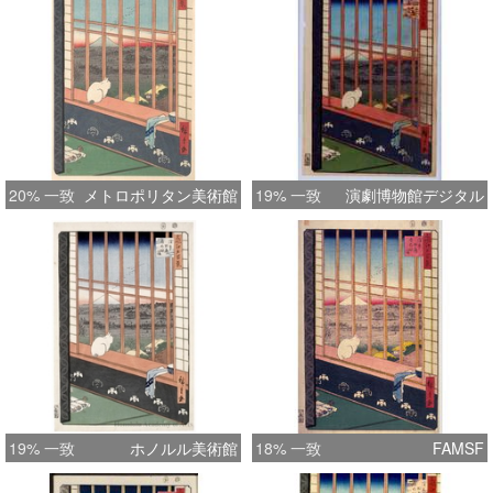
20% 一致
メトロポリタン美術館
19% 一致
演劇博物館デジタル
19% 一致
ホノルル美術館
18% 一致
FAMSF