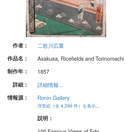
作者：
二歌川広重
作品名：
Asakusa, Ricefields and Torinomachi
制作年：
1857
詳細：
詳細情報...
情報源：
Ronin Gallery
浮世絵（全 4,396 件）を表示...
説明：
100 Famous Views of Edo