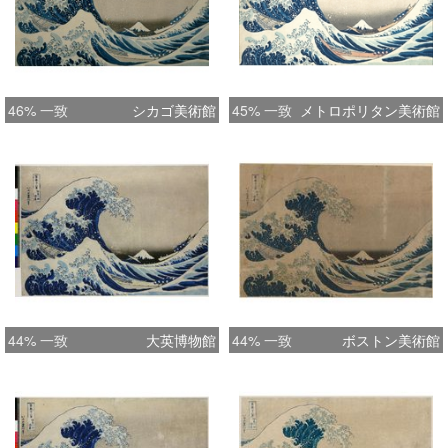
46% 一致
シカゴ美術館
45% 一致
メトロポリタン美術館
44% 一致
大英博物館
44% 一致
ボストン美術館