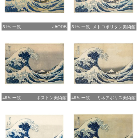
51% 一致
JAODB
51% 一致
メトロポリタン美術館
49% 一致
ボストン美術館
49% 一致
ミネアポリス美術館