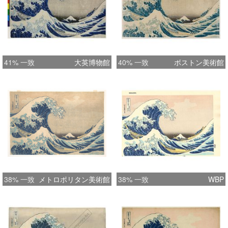
41% 一致
大英博物館
40% 一致
ボストン美術館
38% 一致
メトロポリタン美術館
38% 一致
WBP