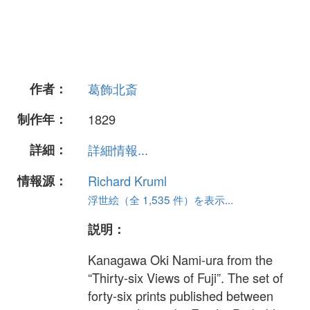
作者：
葛飾北斎
制作年：
1829
詳細：
詳細情報...
情報源：
Richard Kruml
浮世絵（全 1,535 件）を表示...
説明：
Kanagawa Oki Nami-ura from the
“Thirty-six Views of Fuji”. The set of
forty-six prints published between