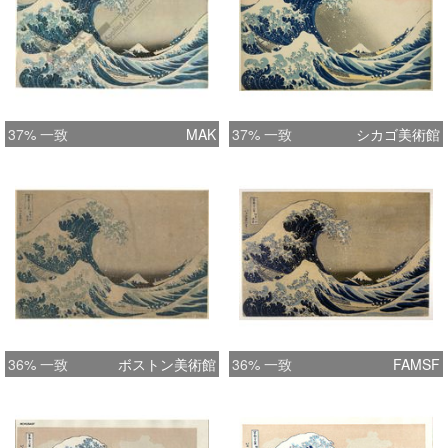
37% 一致
MAK
37% 一致
シカゴ美術館
36% 一致
ボストン美術館
36% 一致
FAMSF