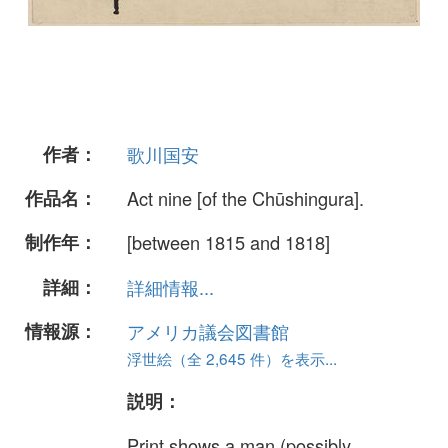
作者：
歌川国安
作品名：
Act nine [of the Chūshingura].
制作年：
[between 1815 and 1818]
詳細：
詳細情報...
情報源：
アメリカ議会図書館
浮世絵（全 2,645 件）を表示...
説明：
Print shows a man (possibly