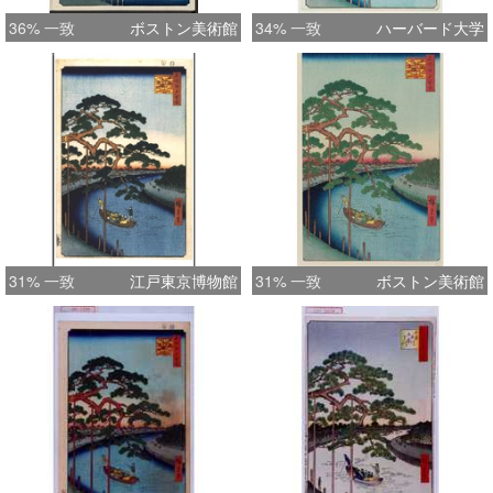
36% 一致
ボストン美術館
34% 一致
ハーバード大学
31% 一致
江戸東京博物館
31% 一致
ボストン美術館