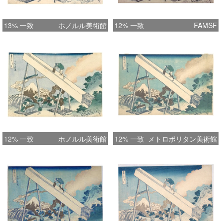
13% 一致
ホノルル美術館
12% 一致
FAMSF
12% 一致
ホノルル美術館
12% 一致
メトロポリタン美術館