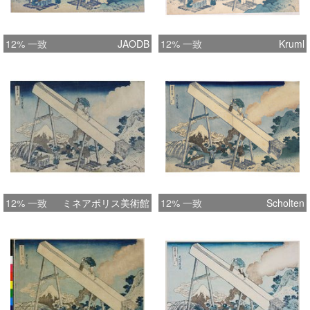
12% 一致
JAODB
12% 一致
Kruml
12% 一致
ミネアポリス美術館
12% 一致
Scholten