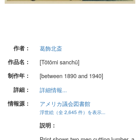
作者：
葛飾北斎
作品名：
[Tōtōmi sanchū]
制作年：
[between 1890 and 1940]
詳細：
詳細情報...
情報源：
アメリカ議会図書館
浮世絵（全 2,645 件）を表示...
説明：
Print shows two men cutting lumber, a