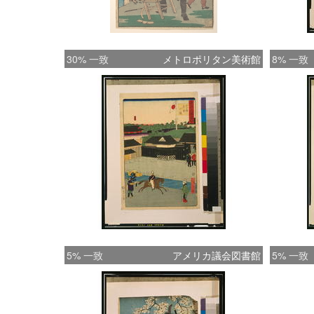
30% 一致
メトロポリタン美術館
8% 一致
5% 一致
アメリカ議会図書館
5% 一致