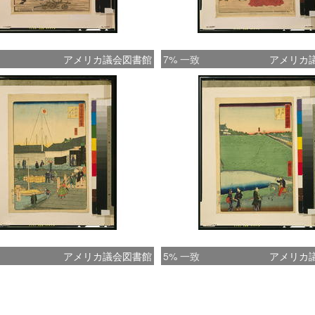
アメリカ議会図書館
7% 一致
アメリカ
アメリカ議会図書館
5% 一致
アメリカ