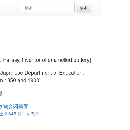
 Palissy, inventor of enamelled pottery]
 Japanese Department of Education,
n 1850 and 1900]
..
カ議会図書館
 2,645 件）を表示...