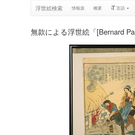
浮世絵検索
情報源
概要
言語
無款による浮世絵「[Bernard Palissy, 