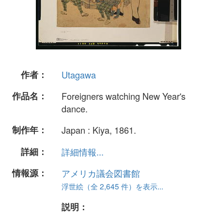
作者：
Utagawa
作品名：
Foreigners watching New Year's
dance.
制作年：
Japan : Kiya, 1861.
詳細：
詳細情報...
情報源：
アメリカ議会図書館
浮世絵（全 2,645 件）を表示...
説明：