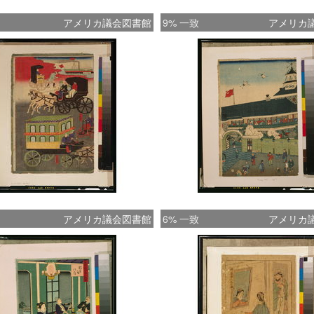
アメリカ議会図書館
9% 一致
アメリカ
アメリカ議会図書館
6% 一致
アメリカ