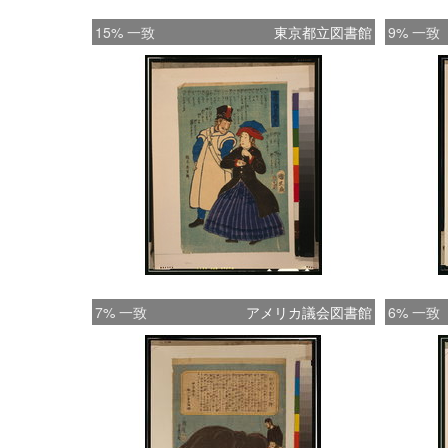
15% 一致
東京都立図書館
9% 一致
7% 一致
アメリカ議会図書館
6% 一致