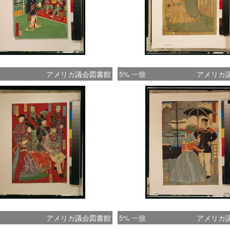
アメリカ議会図書館
5% 一致
アメリカ
アメリカ議会図書館
5% 一致
アメリカ