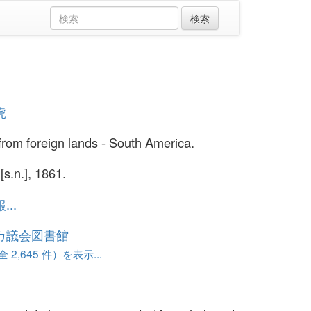
虎
from foreign lands - South America.
[s.n.], 1861.
..
カ議会図書館
 2,645 件）を表示...