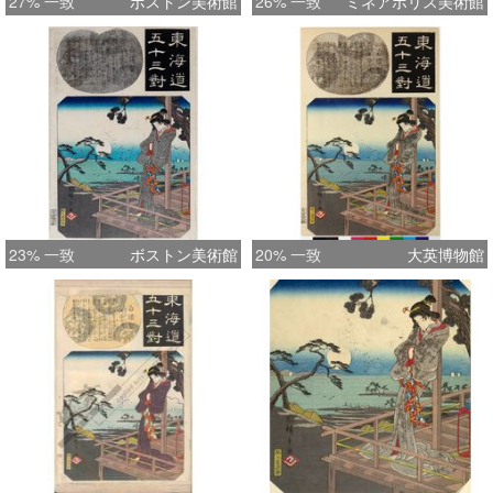
27% 一致
ボストン美術館
26% 一致
ミネアポリス美術館
23% 一致
ボストン美術館
20% 一致
大英博物館