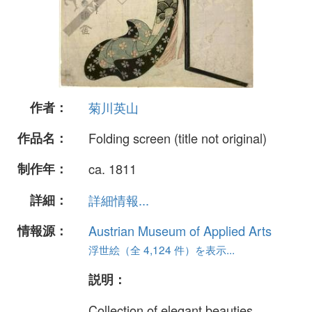
作者：
菊川英山
作品名：
Folding screen (title not original)
制作年：
ca. 1811
詳細：
詳細情報...
情報源：
Austrian Museum of Applied Arts
浮世絵（全 4,124 件）を表示...
説明：
Collection of elegant beauties