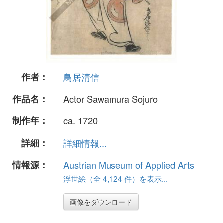
作者：
鳥居清信
作品名：
Actor Sawamura Sojuro
制作年：
ca. 1720
詳細：
詳細情報...
情報源：
Austrian Museum of Applied Arts
浮世絵（全 4,124 件）を表示...
画像をダウンロード