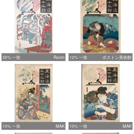
35% 一致
Ronin
12% 一致
ボストン美術館
10% 一致
MAK
10% 一致
MAK