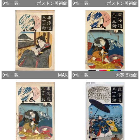
9% 一致
ボストン美術館
9% 一致
ボストン美術館
9% 一致
MAK
9% 一致
大英博物館