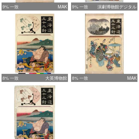
9% 一致
MAK
9% 一致
演劇博物館デジタル
8% 一致
大英博物館
8% 一致
MAK