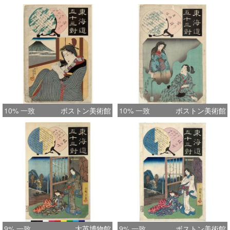
10% 一致
ボストン美術館
10% 一致
ボストン美術館
9% 一致
大英博物館
9% 一致
ボストン美術館