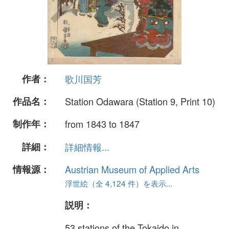
作者：
歌川国芳
作品名：
Station Odawara (Station 9, Print 10)
制作年：
from 1843 to 1847
詳細：
詳細情報...
情報源：
Austrian Museum of Applied Arts
浮世絵（全 4,124 件）を表示...
説明：
53 stations of the Tokaido in