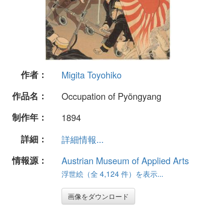
作者：
Migita Toyohiko
作品名：
Occupation of Pyöngyang
制作年：
1894
詳細：
詳細情報...
情報源：
Austrian Museum of Applied Arts
浮世絵（全 4,124 件）を表示...
画像をダウンロード