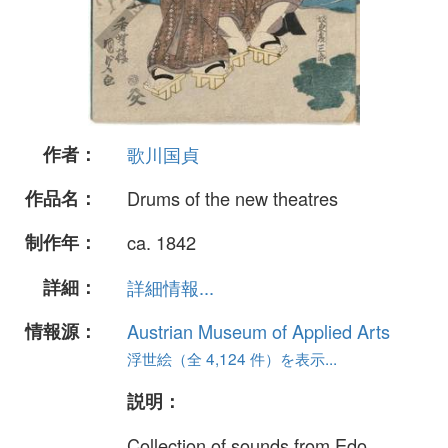
作者：
歌川国貞
作品名：
Drums of the new theatres
制作年：
ca. 1842
詳細：
詳細情報...
情報源：
Austrian Museum of Applied Arts
浮世絵（全 4,124 件）を表示...
説明：
Collection of sounds from Edo