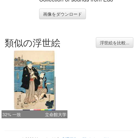
画像をダウンロード
類似の浮世絵
浮世絵を比較...
32% 一致
立命館大学