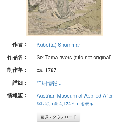
作者：
Kubo(ta) Shumman
作品名：
Six Tama rivers (title not original)
制作年：
ca. 1787
詳細：
詳細情報...
情報源：
Austrian Museum of Applied Arts
浮世絵（全 4,124 件）を表示...
画像をダウンロード