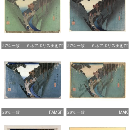
27% 一致
ミネアポリス美術館
27% 一致
ミネアポリス美術館
26% 一致
FAMSF
26% 一致
MAK