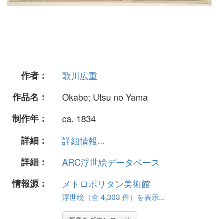
作者：
歌川広重
作品名：
Okabe; Utsu no Yama
制作年：
ca. 1834
詳細：
詳細情報...
詳細：
ARC浮世絵データベース
情報源：
メトロポリタン美術館
浮世絵（全 4,303 件）を表示...