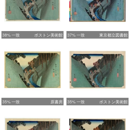
38% 一致
ボストン美術館
37% 一致
東京都立図書館
35% 一致
原書房
35% 一致
ボストン美術館