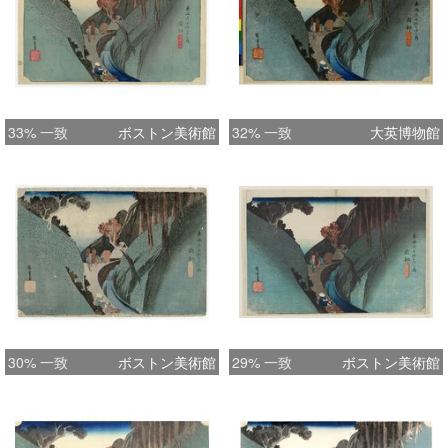
33% 一致
ボストン美術館
32% 一致
大英博物館
30% 一致
ボストン美術館
29% 一致
ボストン美術館