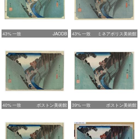
43% 一致
JAODB
43% 一致
ミネアポリス美術館
40% 一致
ボストン美術館
39% 一致
ボストン美術館