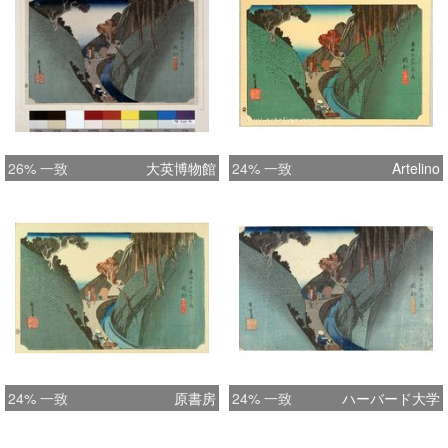
26% 一致
大英博物館
24% 一致
Artelino
24% 一致
原書房
24% 一致
ハーバード大学