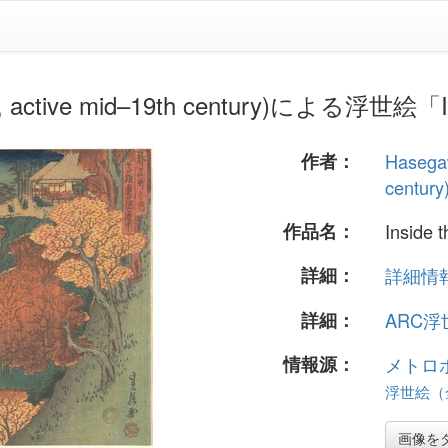
, active mid–19th century)による浮世絵「In
作者：
Hasega
century
作品名：
Inside 
詳細：
詳細情報.
詳細：
ARC
情報源：
メトロ
浮世絵（全
画像を