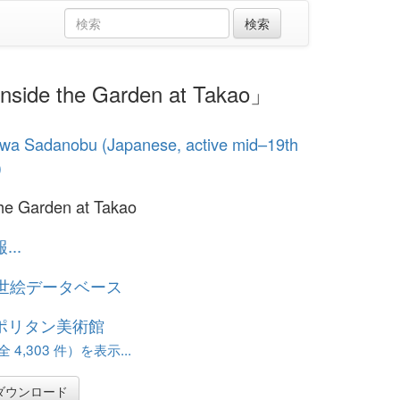
side the Garden at Takao」
wa Sadanobu (Japanese, active mid–19th
)
the Garden at Takao
..
浮世絵データベース
ポリタン美術館
 4,303 件）を表示...
ダウンロード