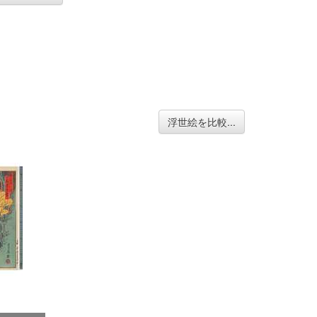
浮世絵を比較...