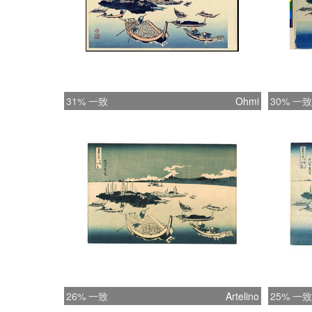
31% 一致
Ohmi
30% 一致
26% 一致
Artelino
25% 一致