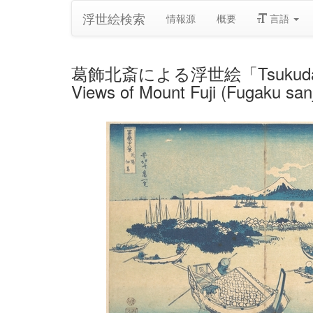
浮世絵検索
情報源
概要
言語
葛飾北斎による浮世絵「Tsukudajima in M
Views of Mount Fuji (Fugaku sa