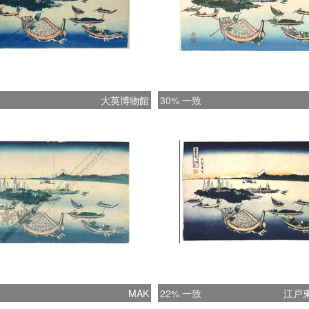
大英博物館
30% 一致
MAK
22% 一致
江戸