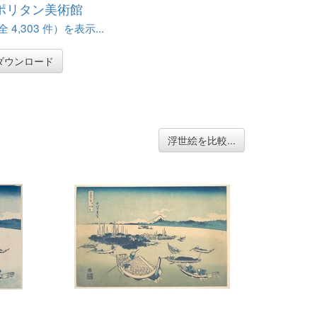
ポリタン美術館
 4,303 件）を表示...
ダウンロード
浮世絵を比較...