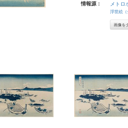
情報源：
メトロ
浮世絵（全
画像を