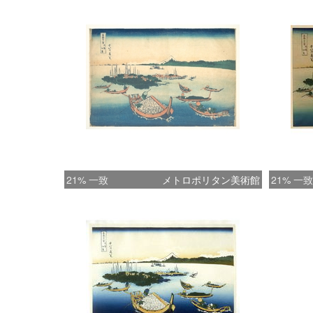
21% 一致
メトロポリタン美術館
21% 一致