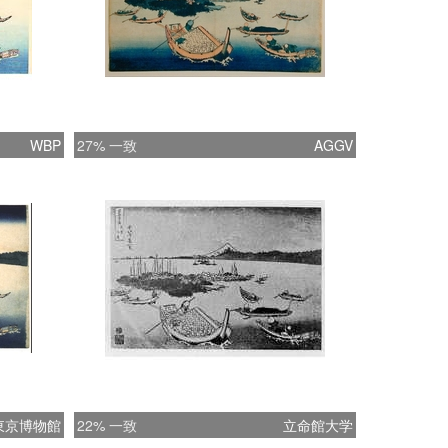
WBP
27% 一致
AGGV
東京博物館
22% 一致
立命館大学