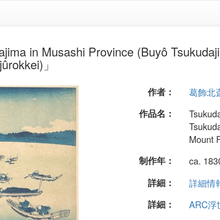
usashi Province (Buyô Tsukudajima), 
njûrokkei)」
作者：
葛飾北
作品名：
Tsukuda
Tsukuda
Mount F
制作年：
ca. 18
詳細：
詳細情報.
詳細：
ARC