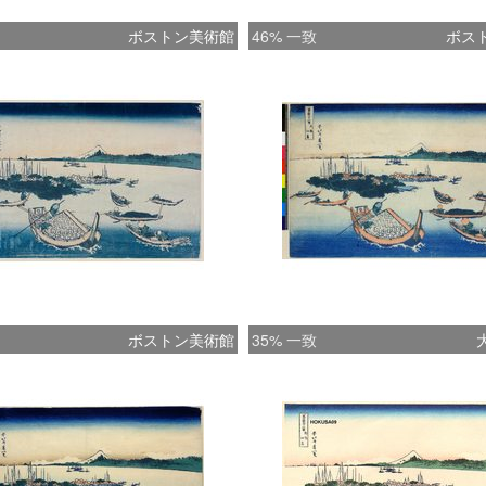
ボストン美術館
46% 一致
ボス
ボストン美術館
35% 一致