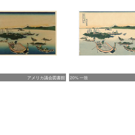
アメリカ議会図書館
20% 一致