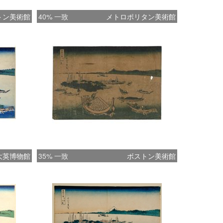
トン美術館
40% 一致
メトロポリタン美術館
大英博物館
35% 一致
ボストン美術館