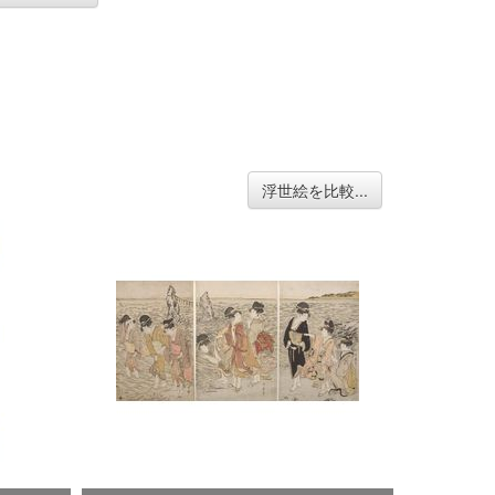
浮世絵を比較...