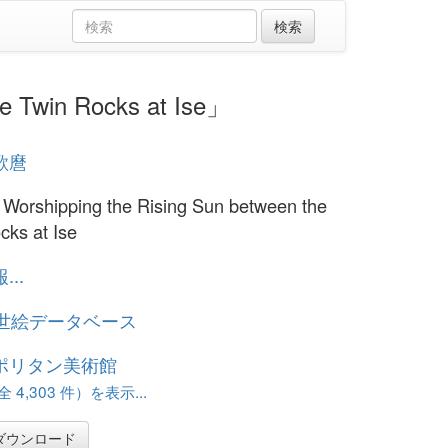
win Rocks at Ise」
歌麿
orshipping the Rising Sun between the
cks at Ise
..
浮世絵データベース
ポリタン美術館
 4,303 件）を表示...
ダウンロード