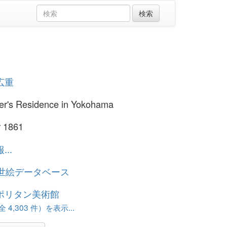
広重
er's Residence in Yokohama
r 1861
..
浮世絵データベース
ポリタン美術館
 4,303 件）を表示...