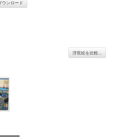
ダウンロード
浮世絵を比較...