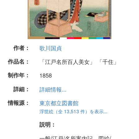
作者：
歌川国貞
作品名：
「江戸名所百人美女」 「千住」
制作年：
1858
詳細：
詳細情報...
情報源：
東京都立図書館
浮世絵（全 13,513 件）を表示...
説明：
一般/江戸/名所案内記、図絵/