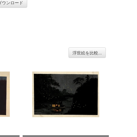
ダウンロード
浮世絵を比較...