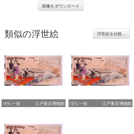
画像をダウンロード
類似の浮世絵
浮世絵を比較...
16% 一致
江戸東京博物館
15% 一致
江戸東京博物館