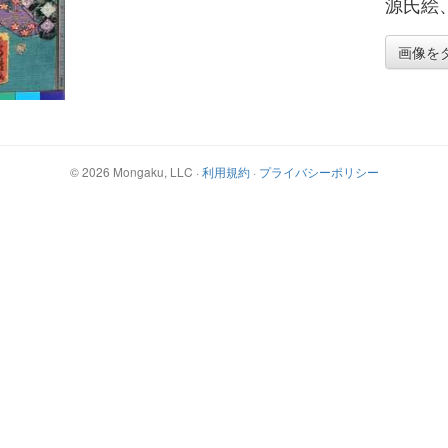
源氏絵、
画像を
©
2026
Mongaku, LLC
·
利用規約
·
プライバシーポリシー