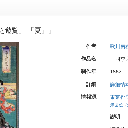
之遊覧」 「夏」」
作者：
歌川房
作品名：
「四季
制作年：
1862
詳細：
詳細情報.
情報源：
東京都
浮世絵（全 
説明：