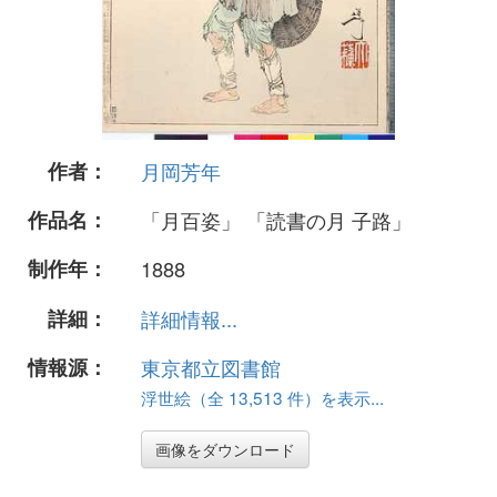
作者：
月岡芳年
作品名：
「月百姿」 「読書の月 子路」
制作年：
1888
詳細：
詳細情報...
情報源：
東京都立図書館
浮世絵（全 13,513 件）を表示...
画像をダウンロード