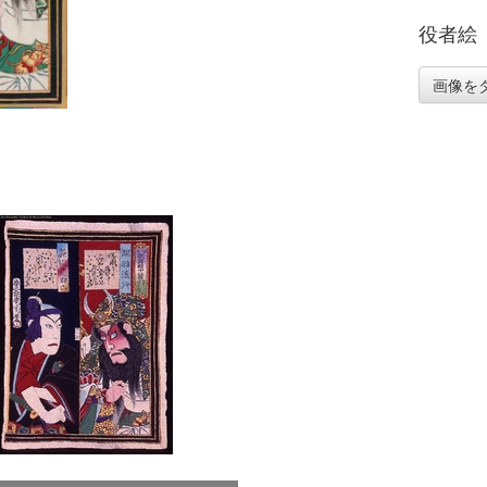
役者絵
画像を