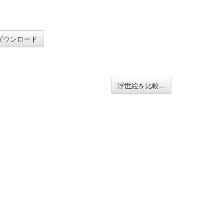
ダウンロード
浮世絵を比較...