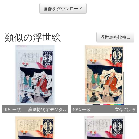
画像をダウンロード
類似の浮世絵
浮世絵を比較...
49% 一致
演劇博物館デジタル
40% 一致
立命館大学