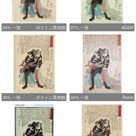
38% 一致
ボストン美術館
37% 一致
AGGV
36% 一致
ボストン美術館
34% 一致
Ronin