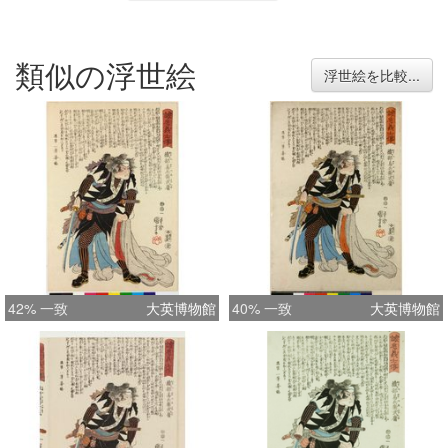
類似の浮世絵
浮世絵を比較...
42% 一致
大英博物館
40% 一致
大英博物館