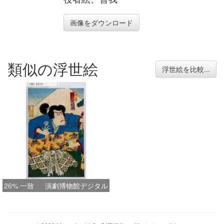
画像をダウンロード
類似の浮世絵
浮世絵を比較...
26% 一致
演劇博物館デジタル