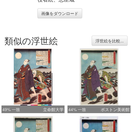
画像をダウンロード
類似の浮世絵
浮世絵を比較...
49% 一致
立命館大学
44% 一致
ボストン美術館