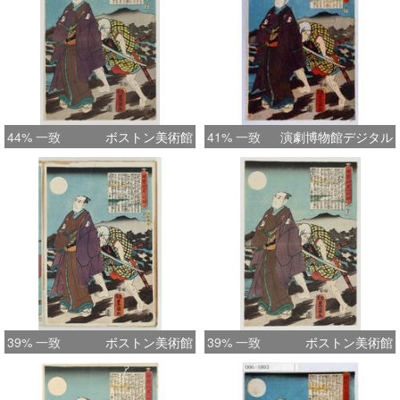
44% 一致
ボストン美術館
41% 一致
演劇博物館デジタル
39% 一致
ボストン美術館
39% 一致
ボストン美術館