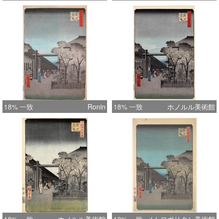
18% 一致
Ronin
18% 一致
ホノルル美術館