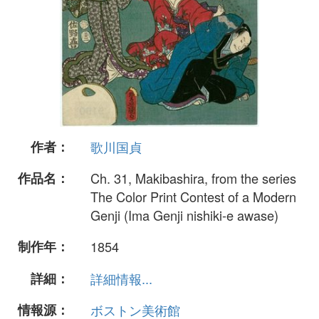
作者：
歌川国貞
作品名：
Ch. 31, Makibashira, from the series
The Color Print Contest of a Modern
Genji (Ima Genji nishiki-e awase)
制作年：
1854
詳細：
詳細情報...
情報源：
ボストン美術館