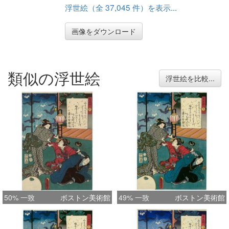
浮世絵（全 37,045 件）を表示...
画像をダウンロード
類似の浮世絵
浮世絵を比較...
50% 一致
ボストン美術館
49% 一致
ボストン美術館