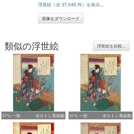
浮世絵（全 37,045 件）を表示...
画像をダウンロード
類似の浮世絵
浮世絵を比較...
57% 一致
ボストン美術館
51% 一致
ボストン美術館