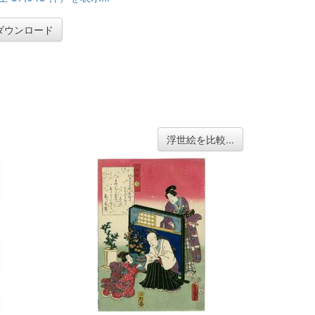
ダウンロード
浮世絵を比較...