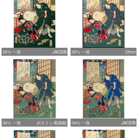
38% 一致
JAODB
38% 一致
Ohmi
36% 一致
ボストン美術館
34% 一致
JAODB