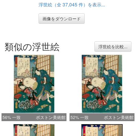
浮世絵（全 37,045 件）を表示...
画像をダウンロード
類似の浮世絵
浮世絵を比較...
56% 一致
ボストン美術館
52% 一致
ボストン美術館