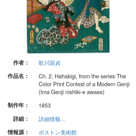
作者：
歌川国貞
作品名：
Ch. 2, Hahakigi, from the series The
Color Print Contest of a Modern Genji
(Ima Genji nishiki-e awase)
制作年：
1853
詳細：
詳細情報...
情報源：
ボストン美術館