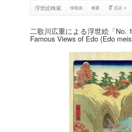
浮世絵検索
情報源
概要
言語
二歌川広重による浮世絵「No. 14, Waterfal
Famous Views of Edo (Edo meis