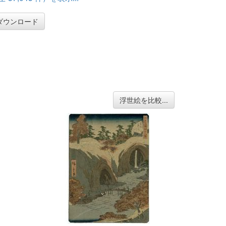
ダウンロード
浮世絵を比較...