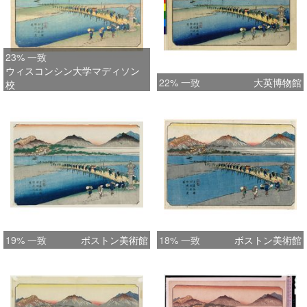
23% 一致
ウィスコンシン大学マディソン
22% 一致
大英博物館
校
19% 一致
ボストン美術館
18% 一致
ボストン美術館