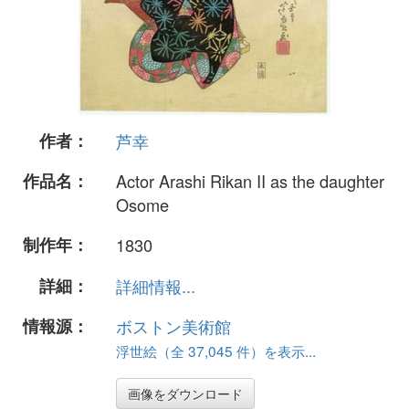
作者：
芦幸
作品名：
Actor Arashi Rikan II as the daughter
Osome
制作年：
1830
詳細：
詳細情報...
情報源：
ボストン美術館
浮世絵（全 37,045 件）を表示...
画像をダウンロード