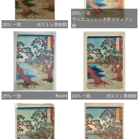
25% 一致
ウィスコンシン大学マディソン
26% 一致
ボストン美術館
校
25% 一致
Kruml
24% 一致
ボストン美術館