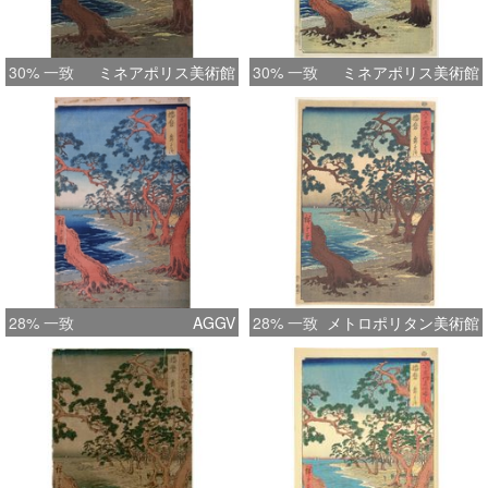
30% 一致
ミネアポリス美術館
30% 一致
ミネアポリス美術館
28% 一致
AGGV
28% 一致
メトロポリタン美術館