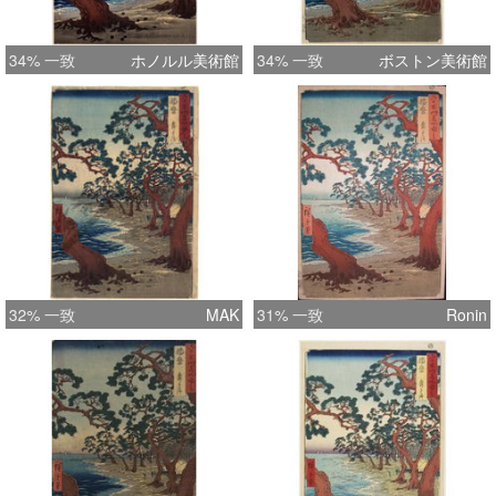
34% 一致
ホノルル美術館
34% 一致
ボストン美術館
32% 一致
MAK
31% 一致
Ronin