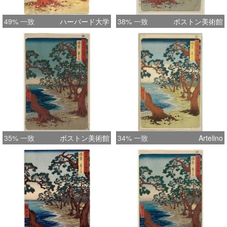
49% 一致
ハーバード大学
38% 一致
ボストン美術館
35% 一致
ボストン美術館
34% 一致
Artelino