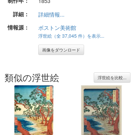
制作年：
1853
詳細：
詳細情報...
情報源：
ボストン美術館
浮世絵（全 37,045 件）を表示...
画像をダウンロード
類似の浮世絵
浮世絵を比較...